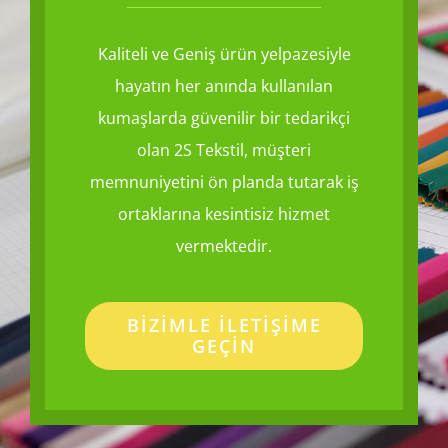
Kaliteli ve Geniş ürün yelpazesiyle
hayatın her anında kullanılan
kumaşlarda güvenilir bir tedarikçi
olan 2S Tekstil, müşteri
memnuniyetini ön planda tutarak iş
ortaklarına kesintisiz hizmet
vermektedir.
BİZİMLE İLETİŞİME
GEÇİN