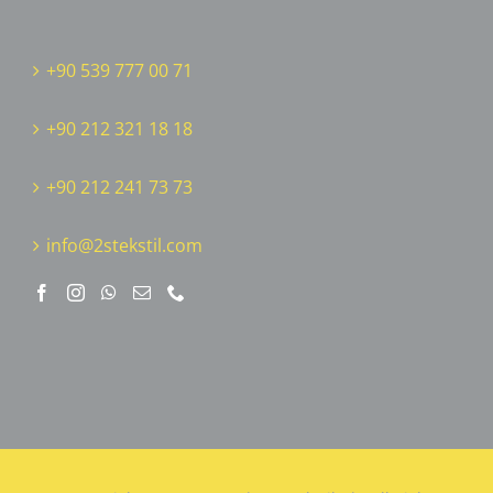
+90 539 777 00 71
+90 212 321 18 18
‎+90 212 241 73 73
info@2stekstil.com