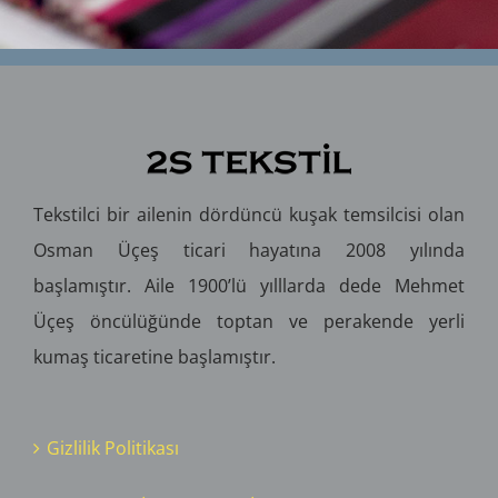
Tekstilci bir ailenin dördüncü kuşak temsilcisi olan
Osman Üçeş ticari hayatına 2008 yılında
başlamıştır. Aile 1900’lü yılllarda dede Mehmet
Üçeş öncülüğünde toptan ve perakende yerli
kumaş ticaretine başlamıştır.
Gizlilik Politikası