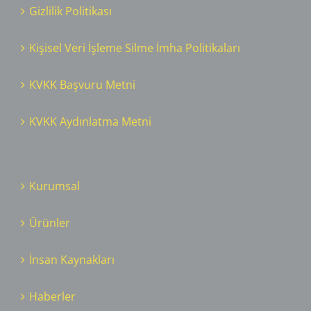
Gizlilik Politikası
Kişisel Veri İşleme Silme İmha Politikaları
KVKK Başvuru Metni
KVKK Aydınlatma Metni
Kurumsal
Ürünler
İnsan Kaynakları
Haberler