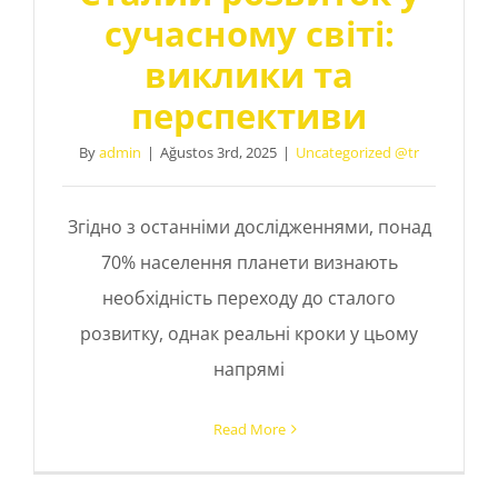
сучасному світі:
виклики та
перспективи
By
admin
|
Ağustos 3rd, 2025
|
Uncategorized @tr
Згідно з останніми дослідженнями, понад
70% населення планети визнають
необхідність переходу до сталого
розвитку, однак реальні кроки у цьому
напрямі
Read More